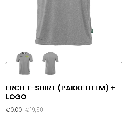
ERCH T-SHIRT (PAKKETITEM) +
LOGO
€0,00
€19,50