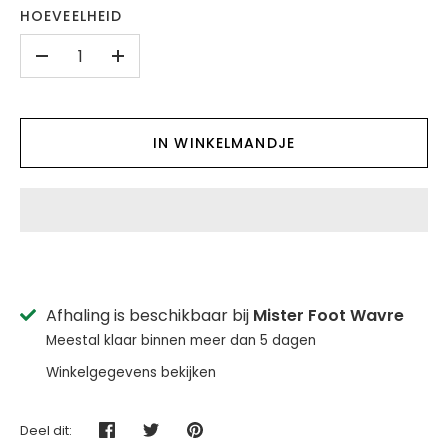
HOEVEELHEID
-
+
IN WINKELMANDJE
Afhaling is beschikbaar bij
Mister Foot Wavre
Meestal klaar binnen meer dan 5 dagen
Winkelgegevens bekijken
Deel dit:
Deel
Tweet
Pin