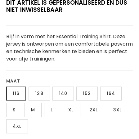
DIT ARTIKEL IS GEPERSONALISEERD EN DUS
NIET INWISSELBAAR
Blijf in vorm met het Essential Training Shirt. Deze
jersey is ontworpen om een ​​comfortabele pasvorm
en technische kenmerken te bieden en is perfect
voor al je trainingen.
MAAT
116
128
140
152
164
S
M
L
XL
2XL
3XL
4XL