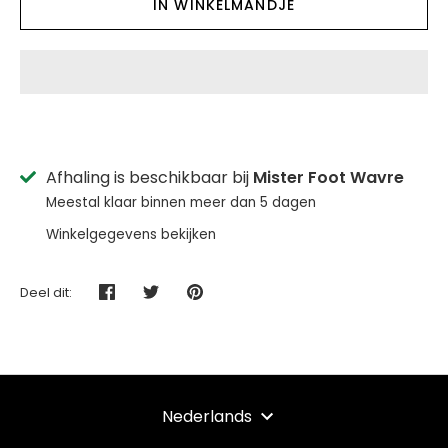
IN WINKELMANDJE
Afhaling is beschikbaar bij
Mister Foot Wavre
Meestal klaar binnen meer dan 5 dagen
Winkelgegevens bekijken
Deel dit:
Deel
Tweet
Pin
TAAL
Nederlands